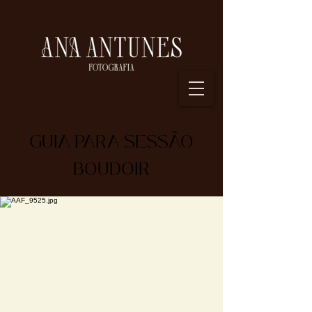
GUIA PARA SESSÃO
BOUDOIR