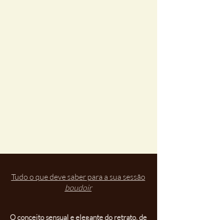
Tudo o que deve saber para a sua sessão
boudoir
O conceito sensual e elegante do retrato, de