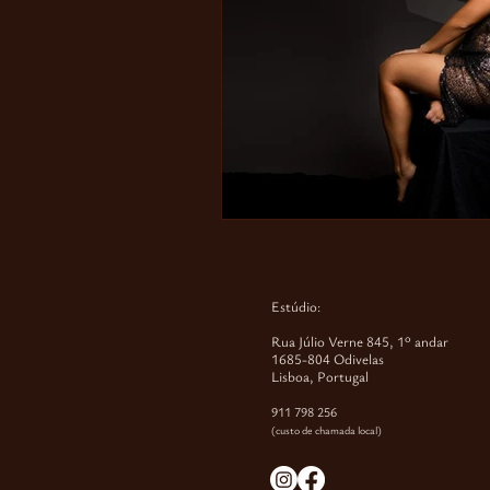
Estúdio:
Rua Júlio Verne 845, 1º andar
1685-804 Odivelas
Lisboa, Portugal
911 798 256
(custo de chamada local)