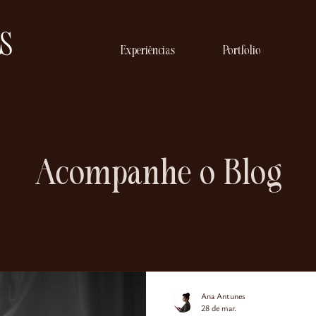
Experiências
Portfolio
Acompanhe o Blog
Ana Antunes
28 de mar.