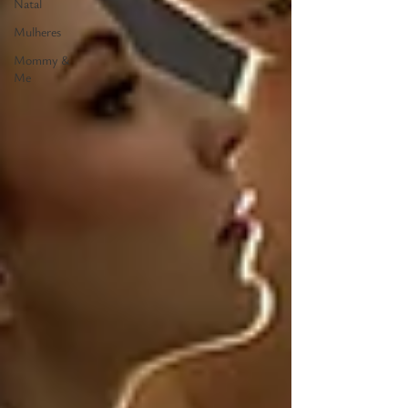
Natal
Mulheres
Mommy &
Me