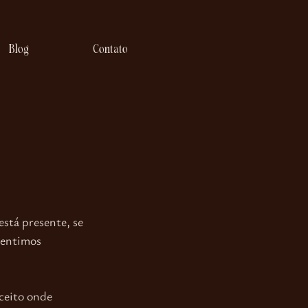
Blog
Contato
está presente, se 
sentimos 
ceito onde 