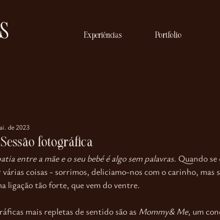
Experiências
Portfolio
ai. de 2023
essão fotográfica
atia entre a mãe e o seu bebé é algo sem palavras
. Quando se 
r várias coisas - sorrimos, deliciamo-nos com o carinho, mas 
 ligação tão forte, que vem do ventre. 
áficas mais repletas de sentido são as 
Mommy& Me
, um con