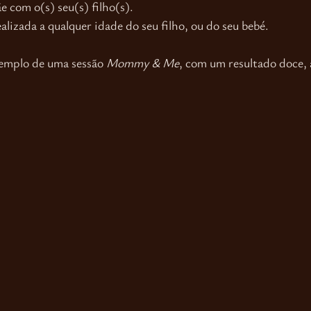
e com o(s) seu(s) filho(s). 
alizada a qualquer idade do seu filho, ou do seu bebé. 
emplo de uma sessão 
Mommy & Me
, com um resultado doce, a